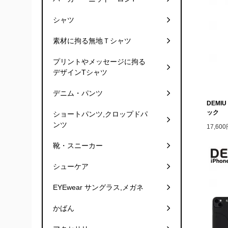
シャツ
素材に拘る無地Ｔシャツ
プリントやメッセージに拘る
デザインTシャツ
デニム・パンツ
DEMIU
ック
ショートパンツ,クロップドパ
ンツ
17,60
靴・スニーカー
シューケア
EYEwear サングラス,メガネ
かばん