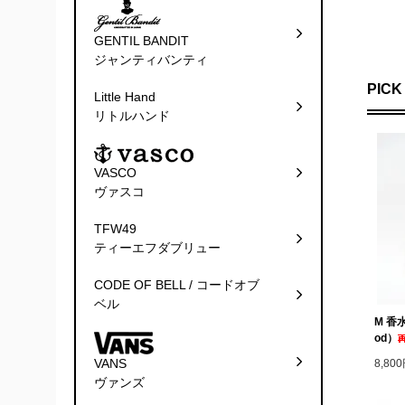
GENTIL BANDIT
ジャンティバンティ
PICK
Little Hand
リトルハンド
VASCO
ヴァスコ
TFW49
ティーエフダブリュー
CODE OF BELL / コードオブ
ベル
M 香水 
od）
VANS
8,80
ヴァンズ