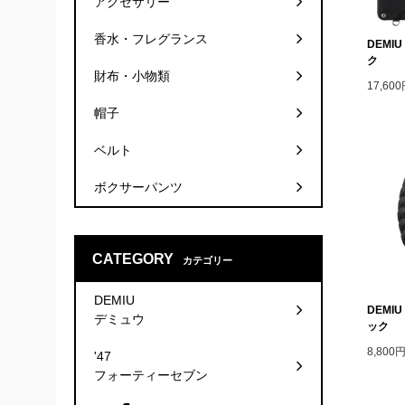
アクセサリー
香水・フレグランス
DEMIU
ク
財布・小物類
17,60
帽子
ベルト
ボクサーパンツ
CATEGORY
カテゴリー
DEMIU
DEMIU
デミュウ
ック
8,800
'47
フォーティーセブン