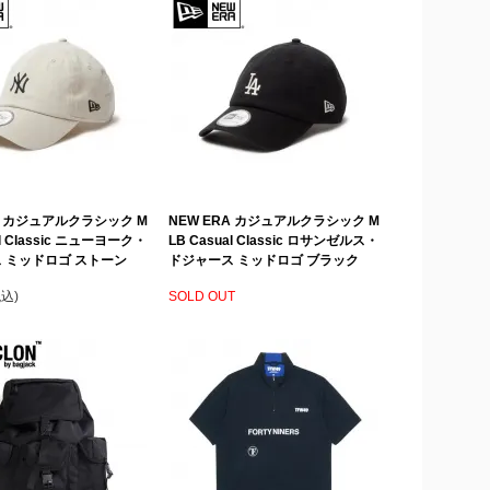
A カジュアルクラシック M
NEW ERA カジュアルクラシック M
al Classic ニューヨーク・
LB Casual Classic ロサンゼルス・
 ミッドロゴ ストーン
ドジャース ミッドロゴ ブラック
税込)
SOLD OUT