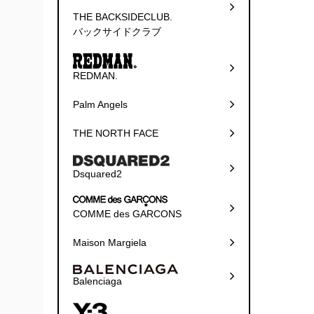
THE BACKSIDECLUB.
バックサイドクラブ
REDMAN.
Palm Angels
THE NORTH FACE
Dsquared2
COMME des GARCONS
Maison Margiela
Balenciaga