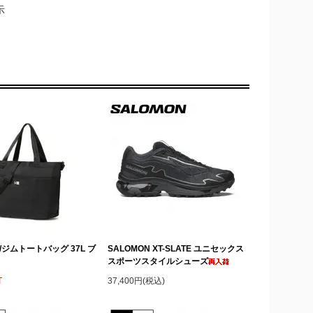
示
A/ジムトートバッグ 37L ブ
SALOMON XT-SLATE ユニセックス
スポーツスタイルシューズ
T
37,400円(税込)