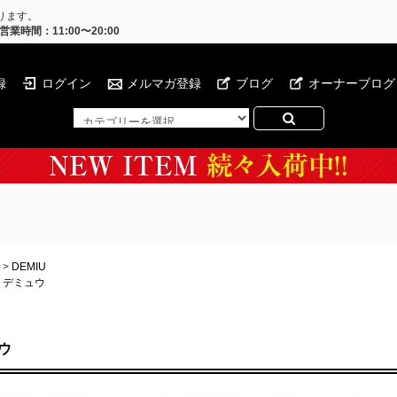
ります。
営業時間：11:00〜20:00
録
ログイン
メルマガ登録
ブログ
オーナーブログ
>
DEMIU
デミュウ
U
ウ