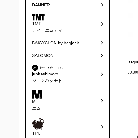
DANNER
TMT
ティーエムティー
BAICYCLON by bagjack
SALOMON
Dsqua
30,8
junhashimoto
ジュンハシモト
M
エム
TPC