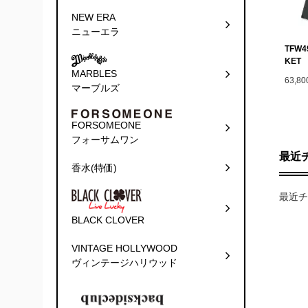
NEW ERA
ニューエラ
TFW4
KET
MARBLES
63,8
マーブルズ
FORSOMEONE
フォーサムワン
最近
香水(特価)
最近チ
BLACK CLOVER
VINTAGE HOLLYWOOD
ヴィンテージハリウッド