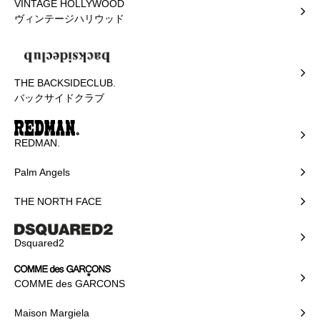
VINTAGE HOLLYWOOD
ヴィンテージハリウッド
THE BACKSIDECLUB.
バックサイドクラブ
REDMAN.
Palm Angels
THE NORTH FACE
Dsquared2
COMME des GARCONS
Maison Margiela