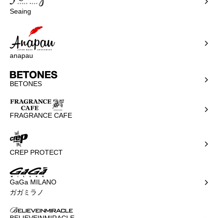
Seaing
anapau
BETONES
FRAGRANCE CAFE
CREP PROTECT
GaGa MILANO
ガガミラノ
BELIEVEINMIRACLE