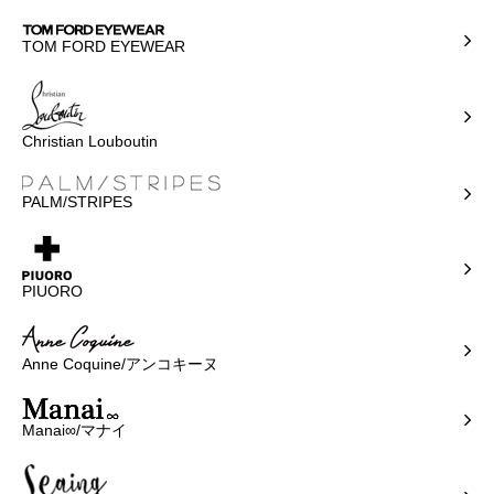
TOM FORD EYEWEAR
Christian Louboutin
PALM/STRIPES
PIUORO
Anne Coquine/アンコキーヌ
Manai∞/マナイ