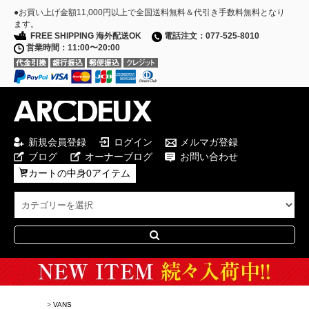
●お買い上げ金額11,000円以上で全国送料無料＆代引き手数料無料となり
ます。
FREE SHIPPING 海外配送OK
電話注文：077-525-8010
営業時間：11:00〜20:00
新規会員登録
ログイン
メルマガ登録
ブログ
オーナーブログ
お問い合わせ
カートの中身0アイテム
Special Campaign
>
VANS