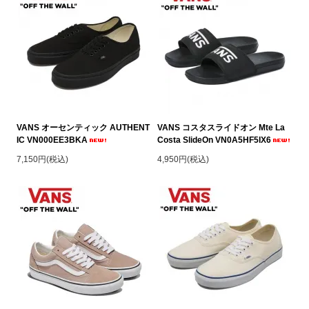
VANS オーセンティック AUTHENT
VANS コスタスライドオン Mte La
IC VN000EE3BKA
Costa SlideOn VN0A5HF5IX6
7,150円(税込)
4,950円(税込)