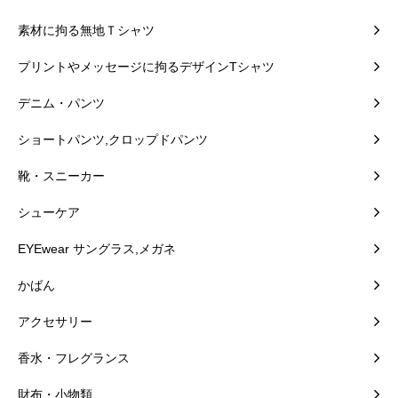
素材に拘る無地Ｔシャツ
プリントやメッセージに拘るデザインTシャツ
デニム・パンツ
ショートパンツ,クロップドパンツ
靴・スニーカー
シューケア
EYEwear サングラス,メガネ
かばん
アクセサリー
香水・フレグランス
財布・小物類