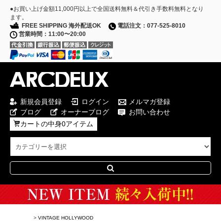
●お買い上げ金額11,000円以上で全国送料無料＆代引き手数料無料となり
ます。
FREE SHIPPING 海外配送OK
電話注文：077-525-8010
営業時間：11:00〜20:00
新規会員登録
ログイン
メルマガ登録
ブログ
オーナーブログ
お問い合わせ
カートの中身0アイテム
Special Campaign
>
VINTAGE HOLLYWOOD