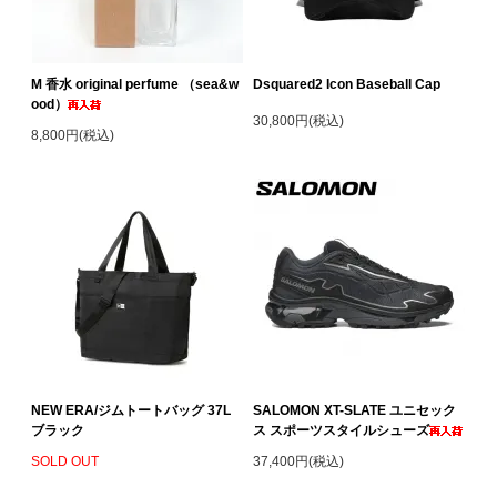
M 香水 original perfume （sea&w
Dsquared2 Icon Baseball Cap
ood）
30,800円(税込)
8,800円(税込)
NEW ERA/ジムトートバッグ 37L
SALOMON XT-SLATE ユニセック
ブラック
ス スポーツスタイルシューズ
SOLD OUT
37,400円(税込)