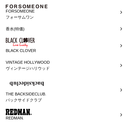
FORSOMEONE
フォーサムワン
香水(特価)
BLACK CLOVER
VINTAGE HOLLYWOOD
ヴィンテージハリウッド
THE BACKSIDECLUB.
バックサイドクラブ
REDMAN.