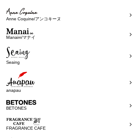
Anne Coquine/アンコキーヌ
Manai∞/マナイ
Seaing
anapau
BETONES
FRAGRANCE CAFE