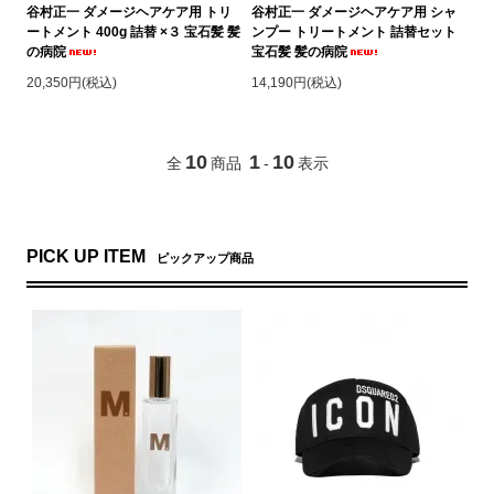
谷村正一 ダメージヘアケア用 トリ
谷村正一 ダメージヘアケア用 シャ
ートメント 400g 詰替 ×３ 宝石髪 髪
ンプー トリートメント 詰替セット
の病院
宝石髪 髪の病院
20,350円(税込)
14,190円(税込)
10
1
10
全
商品
-
表示
PICK UP ITEM
ピックアップ商品