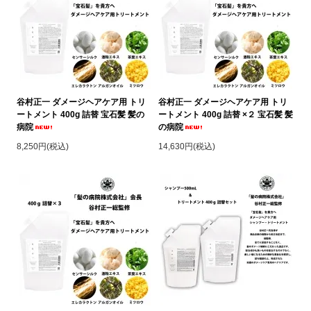
谷村正一 ダメージヘアケア用 トリ
谷村正一 ダメージヘアケア用 トリ
ートメント 400g 詰替 宝石髪 髪の
ートメント 400g 詰替 ×２ 宝石髪 髪
病院
の病院
8,250円(税込)
14,630円(税込)