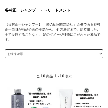
谷村正一シャンプー・トリートメント
【谷村正一シャンプー】 「髪の病院株式会社」会長である谷村
正一自身が商品企画の段階から、 処方決定まで、総監修した、
全て妥協することなく、 髪のダメージ補修にこだわった逸品で
す。
10
1
10
全
商品
-
表示