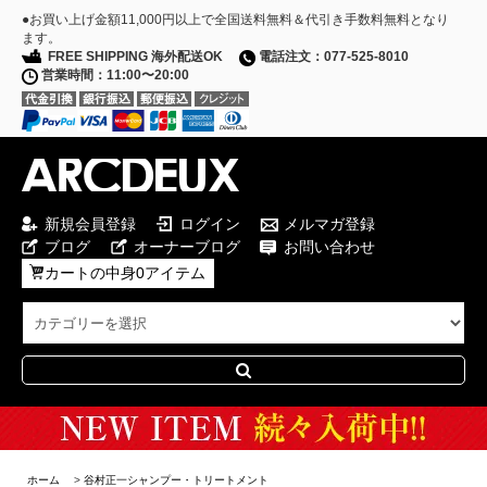
●お買い上げ金額11,000円以上で全国送料無料＆代引き手数料無料となり
ます。
FREE SHIPPING 海外配送OK
電話注文：077-525-8010
営業時間：11:00〜20:00
新規会員登録
ログイン
メルマガ登録
ブログ
オーナーブログ
お問い合わせ
カートの中身0アイテム
Special Campaign
ホーム
>
谷村正一シャンプー・トリートメント