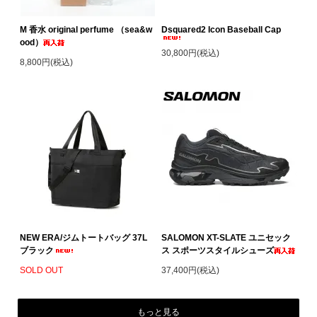
M 香水 original perfume （sea&w
Dsquared2 Icon Baseball Cap
ood）
30,800円(税込)
8,800円(税込)
NEW ERA/ジムトートバッグ 37L
SALOMON XT-SLATE ユニセック
ブラック
ス スポーツスタイルシューズ
SOLD OUT
37,400円(税込)
もっと見る