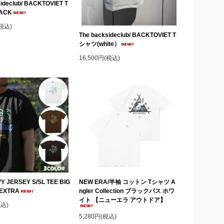
sideclub/ BACKTOVIET T
ACK
(税込)
The backsideclub/ BACKTOVIET T
シャツ(white）
16,500円(税込)
Y JERSEY S/SL TEE BIG
NEW ERA/半袖 コットン Tシャツ A
 EXTRA
ngler Collection ブラックバス ホワ
イト 【ニューエラ アウトドア】
税込)
5,280円(税込)