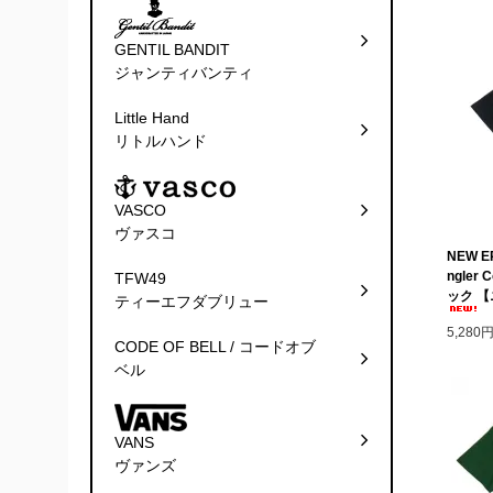
GENTIL BANDIT
ジャンティバンティ
Little Hand
リトルハンド
VASCO
ヴァスコ
NEW 
ngler
TFW49
ック 
ティーエフダブリュー
5,280
CODE OF BELL / コードオブ
ベル
VANS
ヴァンズ