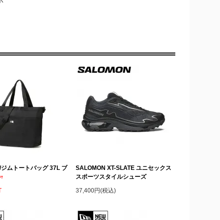
A/ジムトートバッグ 37L ブ
SALOMON XT-SLATE ユニセックス
スポーツスタイルシューズ
T
37,400円(税込)