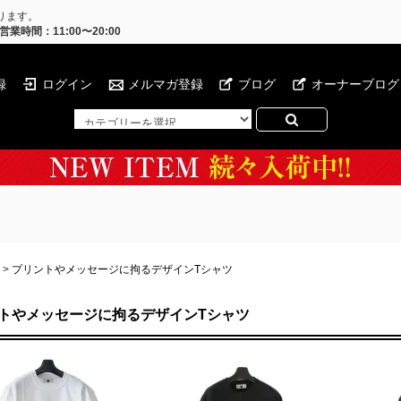
ります。
営業時間：11:00〜20:00
録
ログイン
メルマガ登録
ブログ
オーナーブログ
>
プリントやメッセージに拘るデザインTシャツ
トやメッセージに拘るデザインTシャツ