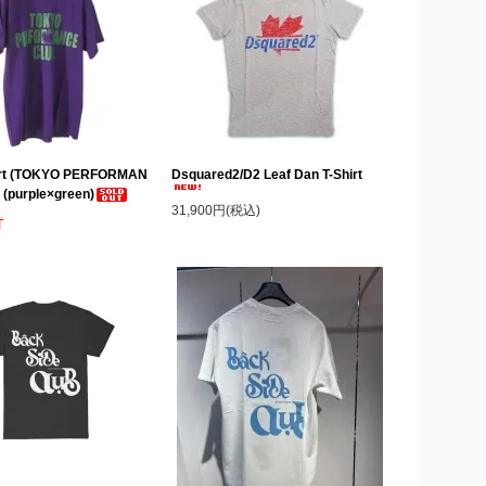
hirt (TOKYO PERFORMAN
Dsquared2/D2 Leaf Dan T-Shirt
(purple×green)
31,900円(税込)
T