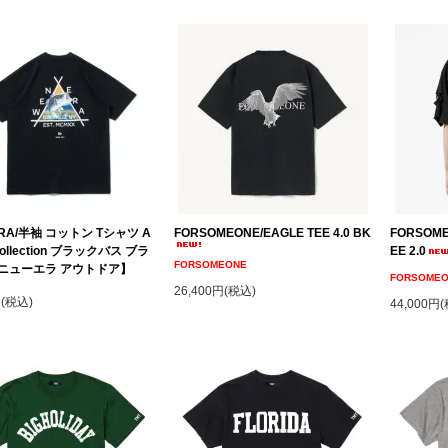
ERA/半袖 コットン Tシャツ A
FORSOMEONE/EAGLE TEE 4.0 BK
FORSOME
 Collection ブラックバス ブラ
EE 2.0
FORSOMEONE
【ニューエラ アウトドア】
FORSOME
26,400円(税込)
円(税込)
44,000円