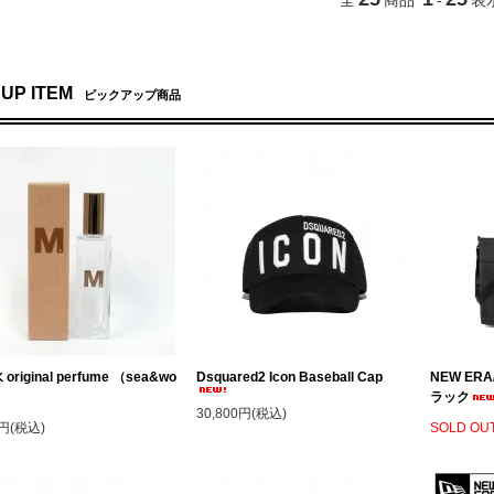
 UP ITEM
ピックアップ商品
original perfume （sea&wo
Dsquared2 Icon Baseball Cap
NEW ER
ラック
30,800円(税込)
0円(税込)
SOLD OU