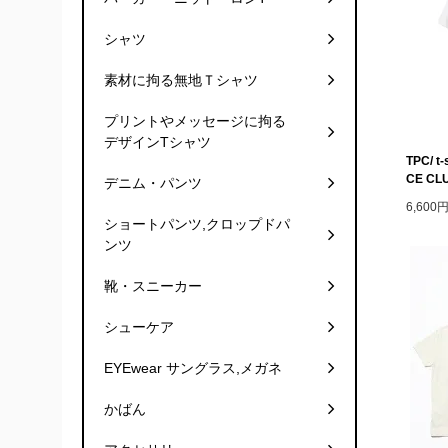
シャツ
素材に拘る無地Ｔシャツ
プリントやメッセージに拘る
デザインTシャツ
TPC/ t
CE CLU
デニム・パンツ
6,600
ショートパンツ,クロップドパ
ンツ
靴・スニーカー
シューケア
EYEwear サングラス,メガネ
かばん