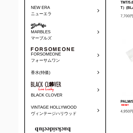
TMT/5.
NEW ERA
T）(BL
ニューエラ
7,700
MARBLES
マーブルズ
FORSOMEONE
フォーサムワン
香水(特価)
BLACK CLOVER
PALM/
VINTAGE HOLLYWOOD
4,950
ヴィンテージハリウッド