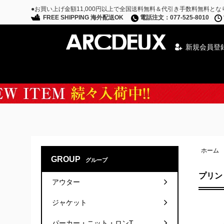
●お買い上げ金額11,000円以上で全国送料無料＆代引き手数料無料とな
FREE SHIPPING 海外配送OK
電話注文：077-525-8010
新規会員登
Special Campaign
ホーム
GROUP
グループ
プリン
アウター
ジャケット
パーカー・ニット・ロンT