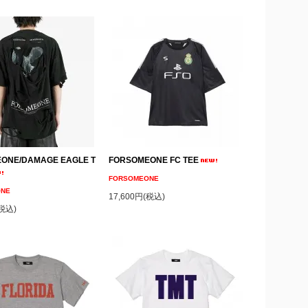
ONE/DAMAGE EAGLE T
FORSOMEONE FC TEE
FORSOMEONE
ONE
17,600円(税込)
(税込)