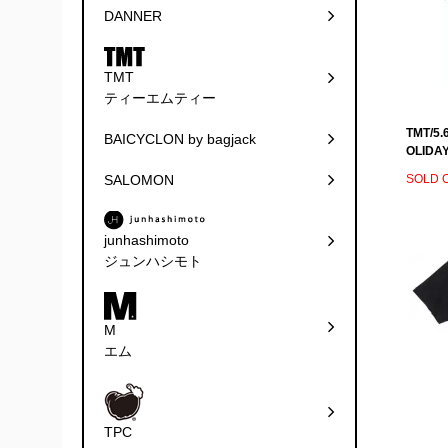
DANNER
TMT
ティーエムティー
TMT/5.
BAICYCLON by bagjack
OLIDA
SALOMON
SOLD 
junhashimoto
ジュンハシモト
M
エム
TPC