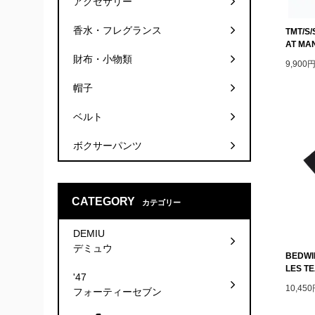
アクセサリー
香水・フレグランス
TMT/S/
AT MA
財布・小物類
9,900
帽子
ベルト
ボクサーパンツ
CATEGORY
カテゴリー
DEMIU
デミュウ
BEDWI
LES T
'47
10,45
フォーティーセブン