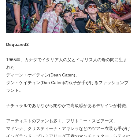
Dsquared2
1965年、カナダでイタリア人の父とイギリス人の母の間に生ま
れた
ディーン・ケイティン(Dean Caten)、
ダン・ケイティン(Dan Caten)の双子が手がけるファッションブ
ランド。
ナチュラルでありながら艶やかで高級感があるデザインが特徴。
アーティストのファンも多く、ブリトニー・スピアーズ、
マドンナ、クリスティーナ・アギレラなどのツアー衣装も手がけ
イングランド・プレミアリーグ王者のマンチェスター・シティの