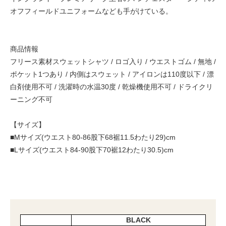
オフフィールドユニフォームなども手がけている。
商品情報
フリース素材スウェットシャツ / ロゴ入り / ウエストゴム / 無地 /
ポケット1つあり / 内側はスウェット / アイロンは110度以下 / 漂
白剤使用不可 / 洗濯時の水温30度 / 乾燥機使用不可 / ドライクリ
ーニング不可
【サイズ】
■Mサイズ(ウエスト80-86股下68裾11.5わたり29)cm
■Lサイズ(ウエスト84-90股下70裾12わたり30.5)cm
BLACK