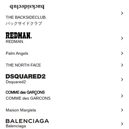
THE BACKSIDECLUB.
バックサイドクラブ
REDMAN.
Palm Angels
THE NORTH FACE
Dsquared2
COMME des GARCONS
Maison Margiela
Balenciaga