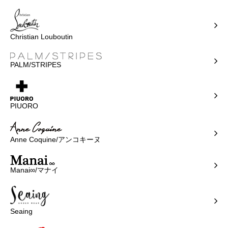
Christian Louboutin
PALM/STRIPES
PIUORO
Anne Coquine/アンコキーヌ
Manai∞/マナイ
Seaing