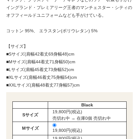
イングランド・プレミアリーグ王者のマンチェスター・シティの
オフフィールドユニフォームなども手がけている。
コットン 95%、 エラスタン(ポリウレタン) 5%
【サイズ】
■Sサイズ(肩幅42着丈69身幅48)cm
■Mサイズ(肩幅44着丈71身幅50)cm
■Lサイズ(肩幅45着丈73身幅52)cm
■XLサイズ(肩幅46着丈75身幅54)cm
■XXLサイズ(肩幅48着丈77身幅57)cm
Black
19,800円(税込)
Sサイズ
売切れ中 → 在庫0個 売切れ中
Mサイズ
19,800円(税込)
19,800円(税込)