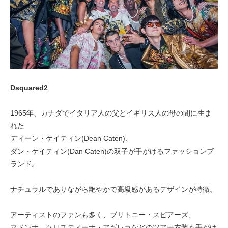
Dsquared2
1965年、カナダでイタリア人の父とイギリス人の母の間に生ま
れた
ディーン・ケイティン(Dean Caten)、
ダン・ケイティン(Dan Caten)の双子が手がけるファッションブ
ランド。
ナチュラルでありながら艶やかで高級感があるデザインが特徴。
アーティストのファンも多く、ブリトニー・スピアーズ、
マドンナ、クリスティーナ・アギレラなどのツアー衣装も手がけ