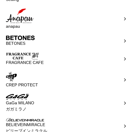
anapau
BETONES
FRAGRANCE CAFE
CREP PROTECT
GaGa MILANO
ガガミラノ
BELIEVEINMIRACLE
ビリーブインミラクル