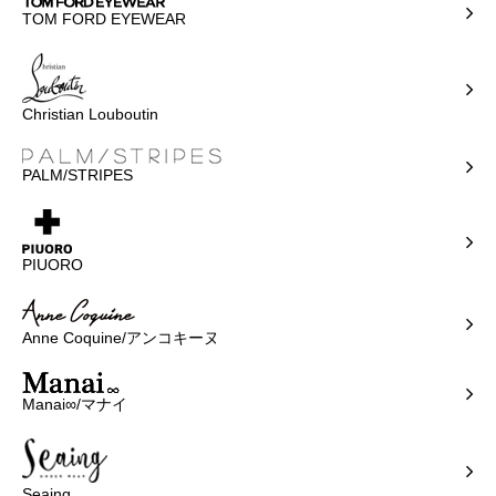
TOM FORD EYEWEAR
Christian Louboutin
PALM/STRIPES
PIUORO
Anne Coquine/アンコキーヌ
Manai∞/マナイ
Seaing