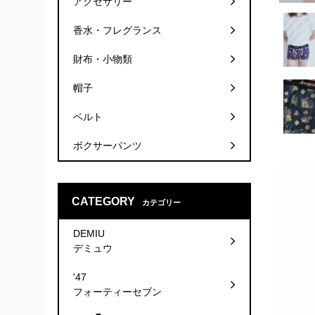
アクセサリー
香水・フレグランス
財布・小物類
帽子
ベルト
ボクサーパンツ
CATEGORY
カテゴリー
DEMIU
デミュウ
'47
フォーティーセブン