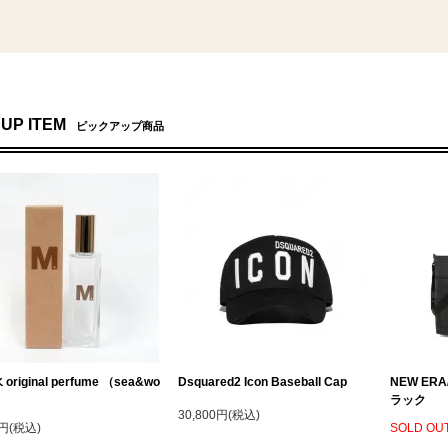
 UP ITEM
ピックアップ商品
original perfume （sea&wo
Dsquared2 Icon Baseball Cap
NEW ER
ラック
30,800円(税込)
0円(税込)
SOLD OU