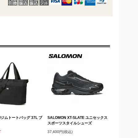
A/ジムトートバッグ 37L ブ
SALOMON XT-SLATE ユニセックス
スポーツスタイルシューズ
T
37,400円(税込)