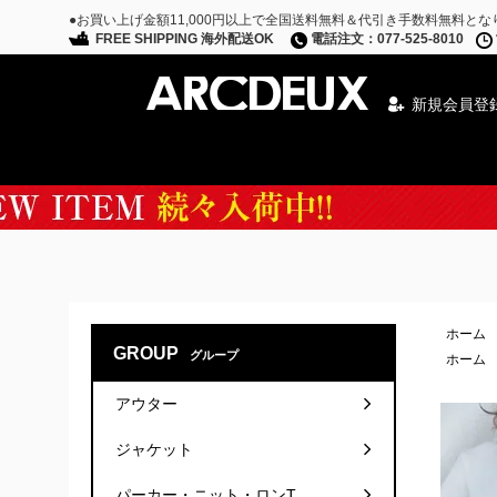
●お買い上げ金額11,000円以上で全国送料無料＆代引き手数料無料とな
FREE SHIPPING 海外配送OK
電話注文：077-525-8010
新規会員登
Special Campaign
ホーム
GROUP
グループ
ホーム
アウター
ジャケット
パーカー・ニット・ロンT