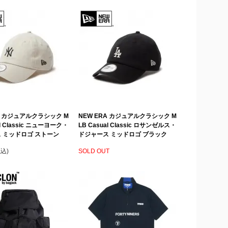
A カジュアルクラシック M
NEW ERA カジュアルクラシック M
al Classic ニューヨーク・
LB Casual Classic ロサンゼルス・
 ミッドロゴ ストーン
ドジャース ミッドロゴ ブラック
税込)
SOLD OUT