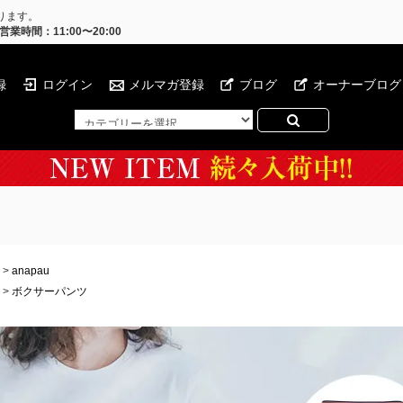
ります。
営業時間：11:00〜20:00
録
ログイン
メルマガ登録
ブログ
オーナーブログ
>
anapau
>
ボクサーパンツ