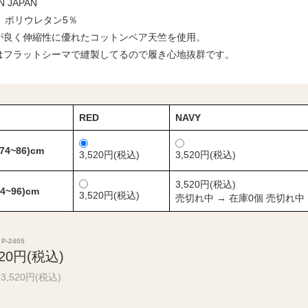
N JAPAN
 ポリウレタン5％
が良く伸縮性に優れたコットンベア天竺を使用。
はフラットシーマで縫製してるので履き心地抜群です。
RED
NAVY
(74~86)cm
3,520円(税込)
3,520円(税込)
3,520円(税込)
84~96)cm
3,520円(税込)
売切れ中 → 在庫0個 売切れ中
P-2405
520円(税込)
3,520円(税込)