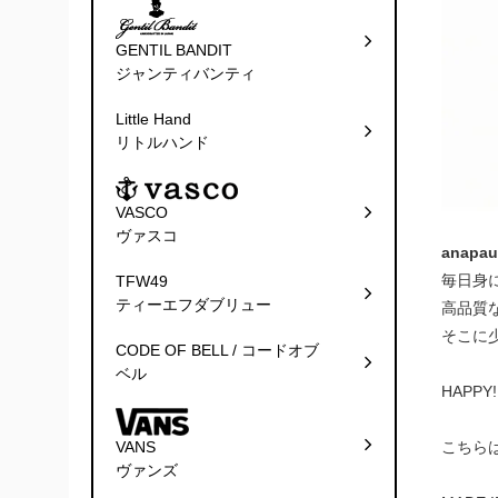
GENTIL BANDIT
ジャンティバンティ
Little Hand
リトルハンド
VASCO
ヴァスコ
anapau
毎日身
TFW49
ティーエフダブリュー
高品質な
そこに
CODE OF BELL / コードオブ
ベル
HAPP
こちら
VANS
ヴァンズ