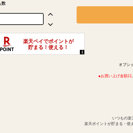
入数
オプシ
●お買い上げ金額1
いつもの楽
楽天ポイントが貯まる・使え