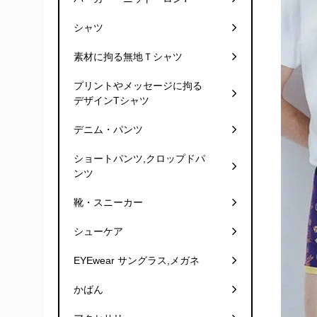
シャツ
素材に拘る無地Ｔシャツ
プリントやメッセージに拘る
デザインTシャツ
デニム・パンツ
ショートパンツ,クロップドパ
ンツ
靴・スニーカー
シューケア
EYEwear サングラス,メガネ
かばん