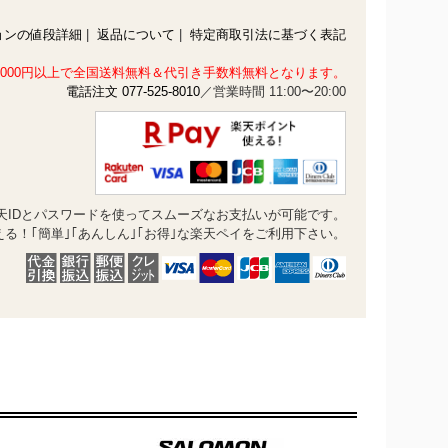
ョンの値段詳細
|
返品について
|
特定商取引法に基づく表記
1,000円以上で全国送料無料＆代引き手数料無料となります。
電話注文 077-525-8010
／営業時間 11:00〜20:00
天IDとパスワードを使ってスムーズなお支払いが可能です。
る！｢簡単｣｢あんしん｣｢お得｣な楽天ペイをご利用下さい。