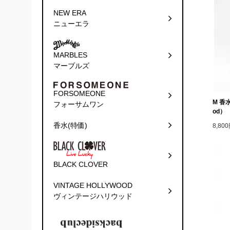
NEW ERA
ニューエラ
MARBLES
マーブルズ
FORSOMEONE
M 香水 
フォーサムワン
od）
香水(特価)
8,80
BLACK CLOVER
VINTAGE HOLLYWOOD
ヴィンテージハリウッド