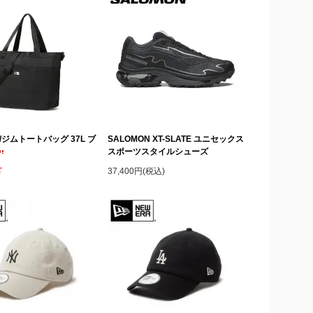
A/ジムトートバッグ 37L ブ
SALOMON XT-SLATE ユニセックス
スポーツスタイルシューズ
T
37,400円(税込)