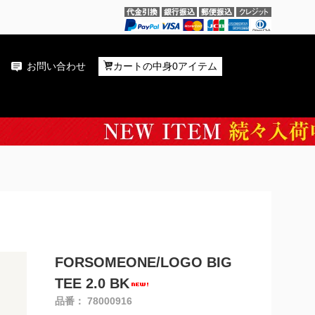
お問い合わせ
カートの中身0アイテム
FORSOMEONE/LOGO BIG
TEE 2.0 BK
品番： 78000916