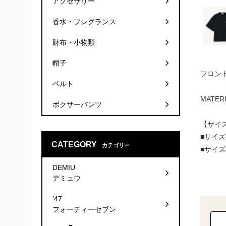
アクセサリー
香水・フレグランス
財布・小物類
帽子
フロン
ベルト
MATER
ボクサーパンツ
【サイ
■サイズ
CATEGORY
カテゴリー
■サイズ
DEMIU
デミュウ
'47
フォーティーセブン