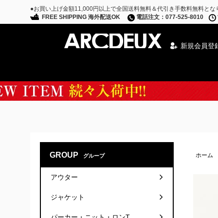
●お買い上げ金額11,000円以上で全国送料無料＆代引き手数料無料とな
FREE SHIPPING 海外配送OK
電話注文：077-525-8010
新規会員登
Special Campaign
GROUP
ホーム
グループ
アウター
ジャケット
パーカー・ニット・ロンT