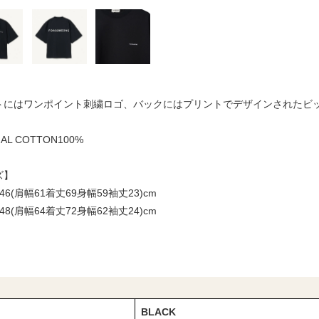
トにはワンポイント刺繍ロゴ、バックにはプリントでデザインされたビ
IAL COTTON100%
ズ】
46(肩幅61着丈69身幅59袖丈23)cm
48(肩幅64着丈72身幅62袖丈24)cm
BLACK