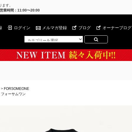
ります。
営業時間：11:00〜20:00
録
ログイン
メルマガ登録
ブログ
オーナーブログ
>
FORSOMEONE
フォーサムワン