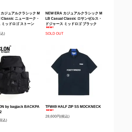
A カジュアルクラシック M
NEW ERA カジュアルクラシック M
al Classic ニューヨーク・
LB Casual Classic ロサンゼルス・
 ミッドロゴ ストーン
ドジャース ミッドロゴ ブラック
税込)
SOLD OUT
N by bagjack BACKPA
TFW49 HALF ZIP SS MOCKNECK
2
28,600円(税込)
(税込)