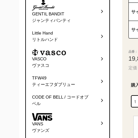
サ
GENTIL BANDIT
ジャンティバンティ
サ
Little Hand
リトルハンド
品番： 
19
VASCO
ヴァスコ
定価 
TFW49
ティーエフダブリュー
購
CODE OF BELL / コードオブ
ベル
VANS
ヴァンズ