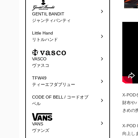
GENTIL BANDIT
ジャンティバンティ
Little Hand
リトルハンド
VASCO
ヴァスコ
TFW49
ティーエフダブリュー
X-PO
CODE OF BELL / コードオブ
財布や
ベル
きめの携
VANS
X-P
ヴァンズ
向上し