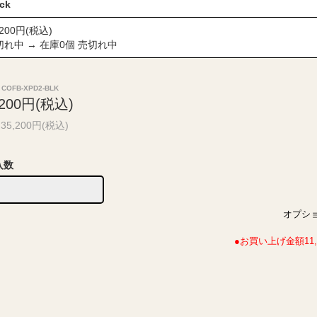
ack
,200円(税込)
切れ中 → 在庫0個 売切れ中
COFB-XPD2-BLK
,200円(税込)
35,200円(税込)
入数
オプシ
●お買い上げ金額1