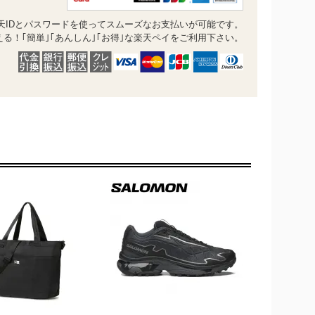
天IDとパスワードを使ってスムーズなお支払いが可能です。
る！｢簡単｣｢あんしん｣｢お得｣な楽天ペイをご利用下さい。