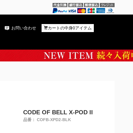
お問い合わせ
カートの中身0アイテム
CODE OF BELL X-POD II
品番： COFB-XPD2-BLK