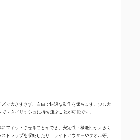
イズで大きすぎず、自由で快適な動作を保ちます。少し大
スマートでスタイリッシュに持ち運ぶことが可能です。
グを体にフィットさせることができ、安定性・機能性が大きく
るストラップを収納したり、ライトアウターやタオル等、