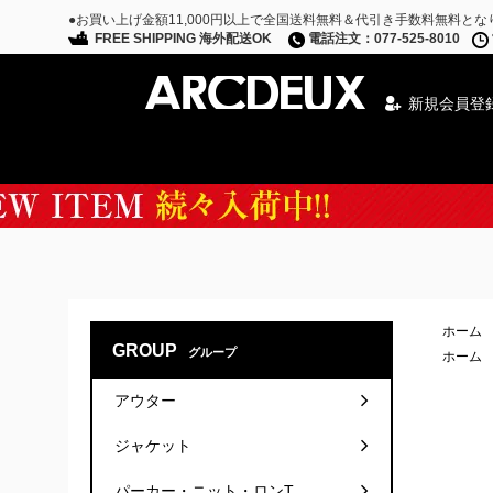
●お買い上げ金額11,000円以上で全国送料無料＆代引き手数料無料とな
FREE SHIPPING 海外配送OK
電話注文：077-525-8010
新規会員登
Special Campaign
ホーム
GROUP
グループ
ホーム
アウター
ジャケット
パーカー・ニット・ロンT