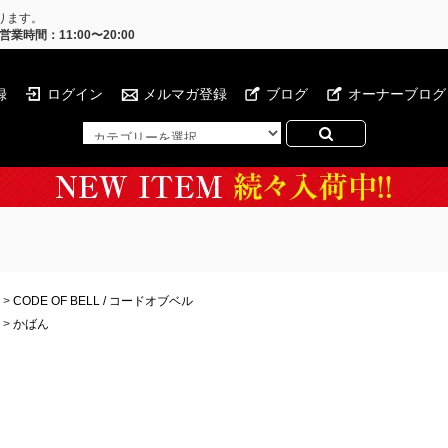
ります。
営業時間：11:00〜20:00
録
ログイン
メルマガ登録
ブログ
オーナーブログ
>
CODE OF BELL / コードオブベル
>
かばん