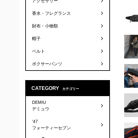
アクセサリー
香水・フレグランス
財布・小物類
帽子
ベルト
ボクサーパンツ
CATEGORY
カテゴリー
DEMIU
デミュウ
'47
フォーティーセブン