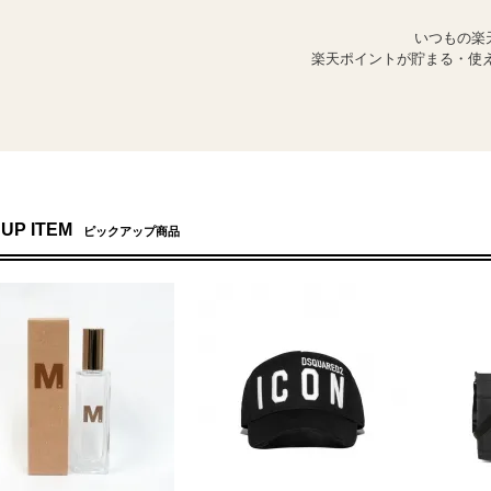
いつもの楽
楽天ポイントが貯まる・使え
 UP ITEM
ピックアップ商品