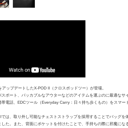
DをアップデートしたX-POD II（クロスポッドツー）が登場。
パスポート、パッカブルなアウターなどのアイテムを運ぶのに最適なサ
帯電話、EDCツール（Everyday Carry：日々持ち歩くもの）を
OD IIでは、取り外し可能なチェストストラップを採用することでバッ
ました。また、背面にポケットを付けたことで、手持ちの際に邪魔にな