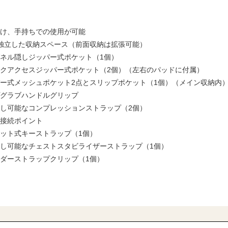
め掛け、手持ちでの使用が可能
つの独立した収納スペース（前面収納は拡張可能）
部パネル隠しジッパー式ポケット（1個）
イックアクセスジッパー式ポケット（2個）（左右のパッドに付属）
ッパー式メッシュポケット2点とスリップポケット（1個）（メイン収納内
ップグラブハンドルグリップ
り外し可能なコンプレッションストラップ（2個）
的接続ポイント
ネット式キーストラップ（1個）
り外し可能なチェストスタビライザーストラップ（1個）
ルダーストラップクリップ（1個）