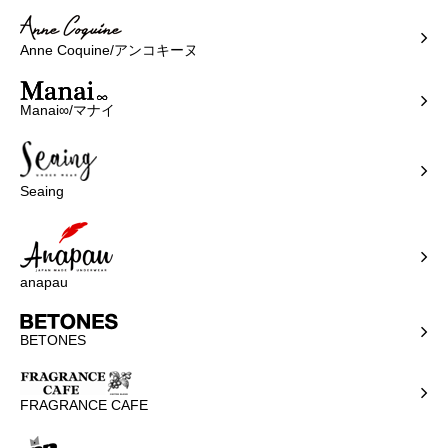
Anne Coquine/アンコキーヌ
Manai∞/マナイ
Seaing
anapau
BETONES
FRAGRANCE CAFE