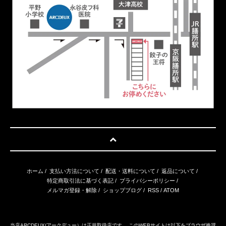
ホーム
/
支払い方法について
/
配送・送料について
/
返品について
/
特定商取引法に基づく表記
/
プライバシーポリシー
/
メルマガ登録・解除
/
ショップブログ
/
RSS
/
ATOM
当店ARCDEUX(アークデュー）は正規取扱店です。 このWEBサイトは以下をブラウザ推奨