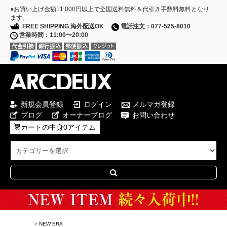
●お買い上げ金額11,000円以上で全国送料無料＆代引き手数料無料となり
ます。
FREE SHIPPING 海外配送OK
電話注文：077-525-8010
営業時間：11:00〜20:00
新規会員登録
ログイン
メルマガ登録
ブログ
オーナーブログ
お問い合わせ
カートの中身0アイテム
Special Campaign
>
NEW ERA