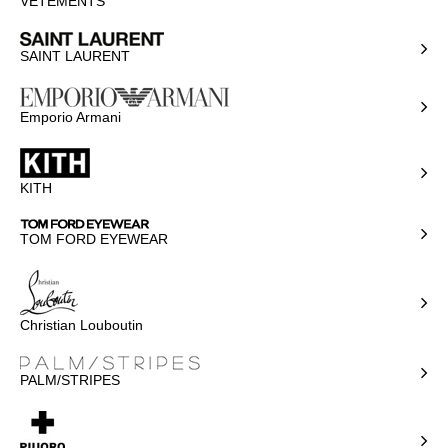
VETEMENTS
SAINT LAURENT
Emporio Armani
KITH
TOM FORD EYEWEAR
Christian Louboutin
PALM/STRIPES