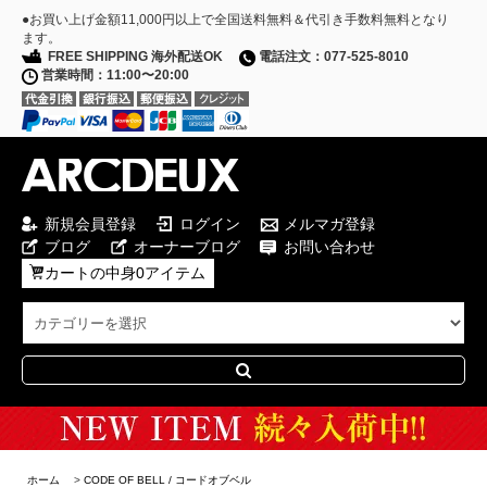
●お買い上げ金額11,000円以上で全国送料無料＆代引き手数料無料となり
ます。
FREE SHIPPING 海外配送OK
電話注文：077-525-8010
営業時間：11:00〜20:00
新規会員登録
ログイン
メルマガ登録
ブログ
オーナーブログ
お問い合わせ
カートの中身0アイテム
Special Campaign
ホーム
>
CODE OF BELL / コードオブベル