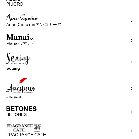
PIUORO
Anne Coquine/アンコキーヌ
Manai∞/マナイ
Seaing
anapau
BETONES
FRAGRANCE CAFE