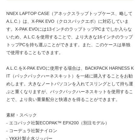
NNEX LAPTOP CASE（アネックスラップトップケース、略して
A.L.C.）は、X-PAK EVO（クロスパックエボ）に対応していま
す。X-PAK EVOには13インチのラップトップPCまでしか入らな
いため、A.L.C.を使用することで、より大きな16インチのラップ
トップPCを持ち運ぶことができます。また、このケースは単独
で使用することもできます。
A.L.C.をX-PAK EVOに使用する場合は、BACKPACK HARNESS K
IT（バックパックハーネスキット）を一緒に購入することをお勧
めします。大きなノートパソコンを入れてスリングとして持ち運
ぶと重くなりますが、バックパックハーネスキットを使用するこ
とで、より良い重量配分と快適さを得ることができます。
素材・スペック
- エコパック社製ECOPAK™ EPX200（別注モデル）
- コーデュラ社製ナイロン
- YKK社製止水ジッパー