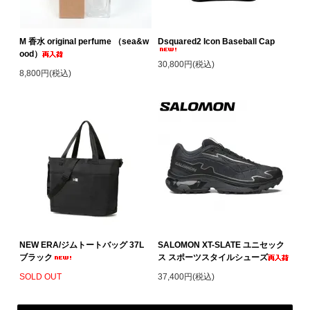
M 香水 original perfume （sea&w
Dsquared2 Icon Baseball Cap
ood）
30,800円(税込)
8,800円(税込)
NEW ERA/ジムトートバッグ 37L
SALOMON XT-SLATE ユニセック
ブラック
ス スポーツスタイルシューズ
SOLD OUT
37,400円(税込)