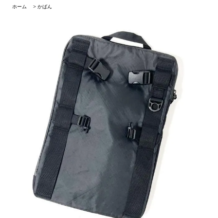
ホーム
>
かばん