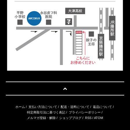
ホーム
/
支払い方法について
/
配送・送料について
/
返品について
/
特定商取引法に基づく表記
/
プライバシーポリシー
/
メルマガ登録・解除
/
ショップブログ
/
RSS
/
ATOM