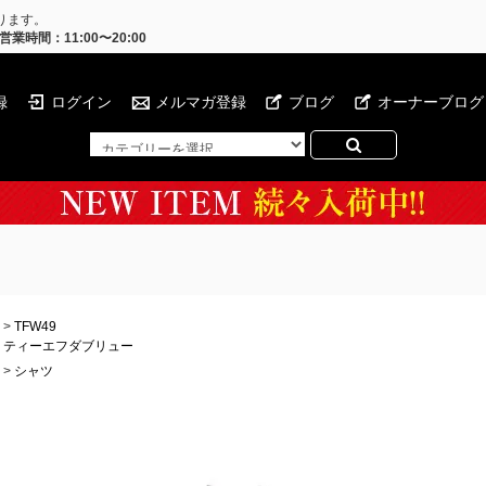
ります。
営業時間：11:00〜20:00
録
ログイン
メルマガ登録
ブログ
オーナーブログ
>
TFW49
ティーエフダブリュー
>
シャツ