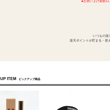
●お買い上げ金額1
いつもの楽
楽天ポイントが貯まる・使え
 UP ITEM
ピックアップ商品