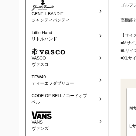
ゴルフ
GENTIL BANDIT
高機能
ジャンティバンティ
Little Hand
【サイ
リトルハンド
■Mサイズ
■Lサイズ
■XLサイ
VASCO
ヴァスコ
TFW49
ティーエフダブリュー
CODE OF BELL / コードオブ
ベル
M
VANS
L
ヴァンズ