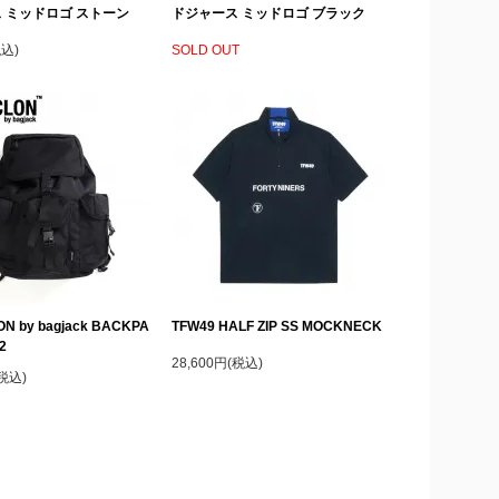
 ミッドロゴ ストーン
ドジャース ミッドロゴ ブラック
税込)
SOLD OUT
N by bagjack BACKPA
TFW49 HALF ZIP SS MOCKNECK
2
28,600円(税込)
(税込)