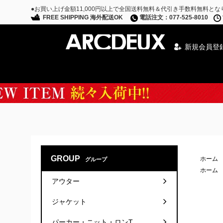
●お買い上げ金額11,000円以上で全国送料無料＆代引き手数料無料とな
FREE SHIPPING 海外配送OK
電話注文：077-525-8010
新規会員登
Special Campaign
GROUP
ホーム
グループ
ホーム
アウター
ジャケット
パーカー・ニット・ロンT