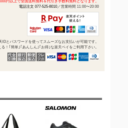
1,000円以上で全国送料無料＆代引き手数料無料となります。
電話注文 077-525-8010
／営業時間 11:00〜20:00
天IDとパスワードを使ってスムーズなお支払いが可能です。
る！｢簡単｣｢あんしん｣｢お得｣な楽天ペイをご利用下さい。