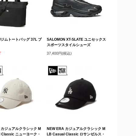
A/ジムトートバッグ 37L ブ
SALOMON XT-SLATE ユニセックス
スポーツスタイルシューズ
T
37,400円(税込)
A カジュアルクラシック M
NEW ERA カジュアルクラシック M
al Classic ニューヨーク・
LB Casual Classic ロサンゼルス・