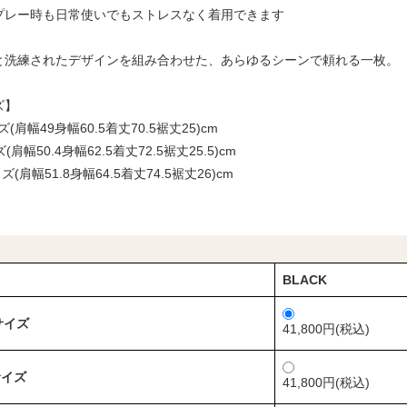
プレー時も日常使いでもストレスなく着用できます
と洗練されたデザインを組み合わせた、あらゆるシーンで頼れる一枚。
ズ】
(肩幅49身幅60.5着丈70.5裾丈25)cm
(肩幅50.4身幅62.5着丈72.5裾丈25.5)cm
ズ(肩幅51.8身幅64.5着丈74.5裾丈26)cm
BLACK
サイズ
41,800円(税込)
サイズ
41,800円(税込)