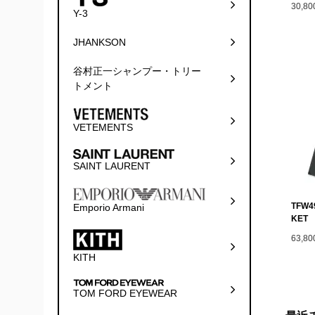
30,8
Y-3
JHANKSON
谷村正一シャンプー・トリー
トメント
VETEMENTS
SAINT LAURENT
TFW4
Emporio Armani
KET
63,8
KITH
TOM FORD EYEWEAR