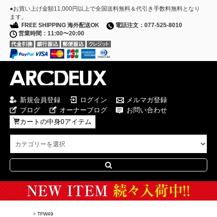
●お買い上げ金額11,000円以上で全国送料無料＆代引き手数料無料となり
ます。
FREE SHIPPING 海外配送OK
電話注文：077-525-8010
営業時間：11:00〜20:00
新規会員登録
ログイン
メルマガ登録
ブログ
オーナーブログ
お問い合わせ
カートの中身0アイテム
Special Campaign
>
TFW49