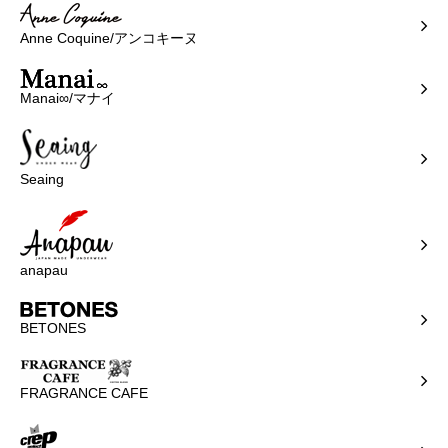
Anne Coquine/アンコキーヌ
Manai∞/マナイ
Seaing
anapau
BETONES
FRAGRANCE CAFE