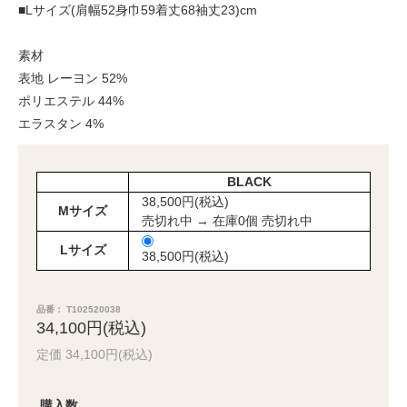
■Lサイズ(肩幅52身巾59着丈68袖丈23)cm
素材
表地 レーヨン 52%
ポリエステル 44%
エラスタン 4%
BLACK
38,500円(税込)
Mサイズ
売切れ中 → 在庫0個 売切れ中
Lサイズ
38,500円(税込)
品番： T102520038
34,100円(税込)
定価 34,100円(税込)
購入数