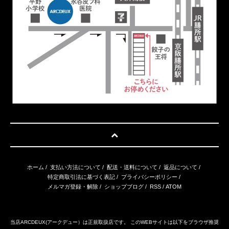
ホーム
/
支払い方法について
/
配送・送料について
/
返品について
/
特定商取引法に基づく表記
/
プライバシーポリシー
/
メルマガ登録・解除
/
ショップブログ
/
RSS
/
ATOM
当店ARCDEUX(アークデュー）は正規取扱店です。 このWEBサイトは以下をブラウザ推奨